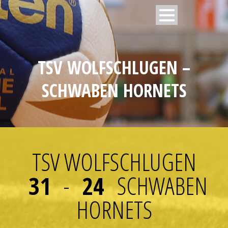
TSV WOLFSCHLUGEN –
SCHWABEN HORNETS
TSV WOLFSCHLUGEN
31
-
24
SCHWABEN
HORNETS