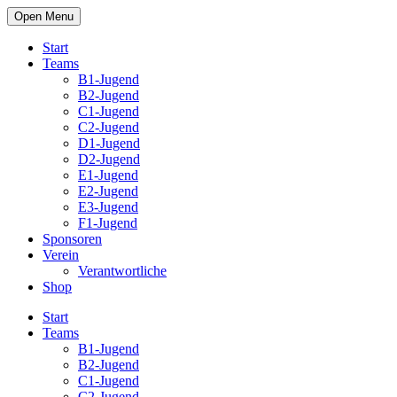
Open Menu
Start
Teams
B1-Jugend
B2-Jugend
C1-Jugend
C2-Jugend
D1-Jugend
D2-Jugend
E1-Jugend
E2-Jugend
E3-Jugend
F1-Jugend
Sponsoren
Verein
Verantwortliche
Shop
Start
Teams
B1-Jugend
B2-Jugend
C1-Jugend
C2-Jugend