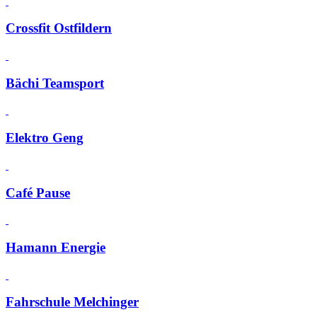
Crossfit Ostfildern
Bächi Teamsport
Elektro Geng
Café Pause
Hamann Energie
Fahrschule Melchinger