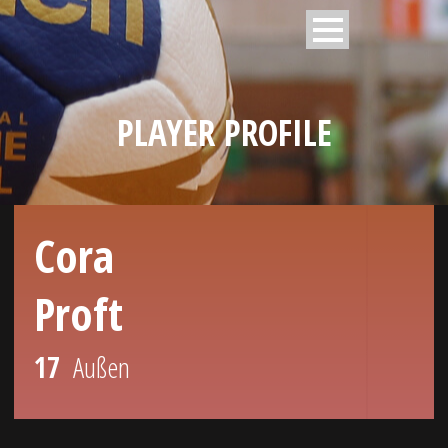
PLAYER PROFILE
Cora
Proft
17
Außen