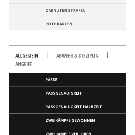
2 MINUTEN STRAFEN
ROTE KARTEN
|
|
ALLGEMEIN
ABWEHR & DISZIPLIN
ANGRIFF
PÄSSE
PASSGENAUIGKEIT
PASSGENAUIGKEIT HALBZEIT
ZWEIKÄMPFE GEWONNEN
ZWEIKÄMPFE VERLOREN