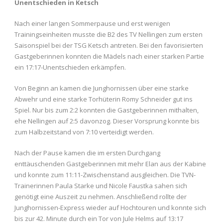
Unentschieden in Ketsch
Nach einer langen Sommerpause und erst wenigen
Trainingseinheiten musste die B2 des TV Nellingen zum ersten
Saisonspiel bei der TSG Ketsch antreten. Bei den favorisierten
Gastgeberinnen konnten die Mädels nach einer starken Partie
ein 17:17-Unentschieden erkämpfen.
Von Beginn an kamen die Junghornissen über eine starke
Abwehr und eine starke Torhüterin Romy Schneider gut ins
Spiel. Nur bis zum 2:2 konnten die Gastgeberinnen mithalten,
ehe Nellingen auf 2:5 davonzog. Dieser Vorsprung konnte bis
zum Halbzeitstand von 7:10 verteidigt werden.
Nach der Pause kamen die im ersten Durchgang
enttäuschenden Gastgeberinnen mit mehr Elan aus der Kabine
und konnte zum 11:11-Zwischenstand ausgleichen. Die TVN-
Trainerinnen Paula Starke und Nicole Faustka sahen sich
genötigt eine Auszeit zu nehmen. Anschließend rollte der
Junghornissen-Express wieder auf Hochtouren und konnte sich
bis zur 42. Minute durch ein Tor von Jule Helms auf 13:17