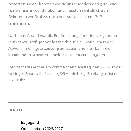
absetzen. Leider konnten die Nellinger Mädels das gute Spiel
nur bis hierhin durchhalten und mussten schließlich zehn
Sekunden vor Schluss noch den Ausgleich zum 17:17
hinnehmen.
Nach dem Abpfiff war die Enttäuschung über den vergebenen
Punkt zwar groß, jedoch lässt sich auf die – vor allem in der
Abwehr – sehr gute Leistung aufbauen und man kann die
kommenden schweren Spiele mit Optimismus angehen.
Der nächste Gegner am kommenden Samstag, den 27.09., in der
Nellinger Sporthalle 1 ist die JSG Heidelberg. Spielbeginn ist um
16:30 Uhr.
BERICHTE
B2-Jugend
Qualifikation 2026/2027