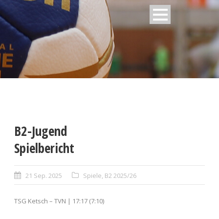
B2-Jugend
Spielbericht
21 Sep. 2025
Spiele
,
B2 2025/26
TSG Ketsch – TVN | 17:17 (7:10)