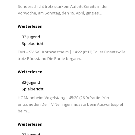
Sonderschicht trotz starkem Auftritt Bereits in der
Vorwoche, am Sonntag, den 19. April, ging es…
Weiterlesen
B2-Jugend
Spielbericht
TVN – SV Sal. Kornwestheim | 14:22 (6:12) Toller Einsatzwille
trotz Rückstand Die Partie begann…
Weiterlesen
B2-Jugend
Spielbericht
HC Mannheim-Vogelstang | 45:20 (26:9) Partie früh
entschieden Der TV Nellingen musste beim Auswärtsspiel
beim…
Weiterlesen
B2-Jugend