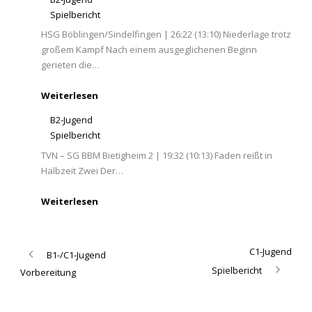
Spielbericht
HSG Böblingen/Sindelfingen | 26:22 (13:10) Niederlage trotz
großem Kampf Nach einem ausgeglichenen Beginn
gerieten die…
Weiterlesen
B2-Jugend
Spielbericht
TVN – SG BBM Bietigheim 2 | 19:32 (10:13) Faden reißt in
Halbzeit Zwei Der…
Weiterlesen
C1-Jugend
B1-/C1-Jugend
Spielbericht
Vorbereitung