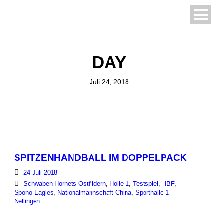
DAY
Juli 24, 2018
SPITZENHANDBALL IM DOPPELPACK
24 Juli 2018
Schwaben Hornets Ostfildern
,
Hölle 1
,
Testspiel
,
HBF
,
Spono Eagles
,
Nationalmannschaft China
,
Sporthalle 1
Nellingen