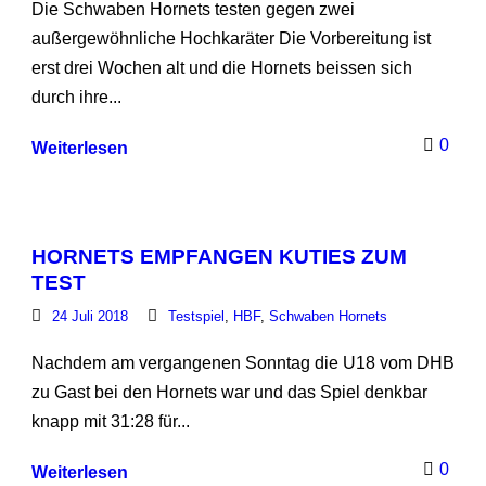
Die Schwaben Hornets testen gegen zwei
außergewöhnliche Hochkaräter Die Vorbereitung ist
erst drei Wochen alt und die Hornets beissen sich
durch ihre...
0
Weiterlesen
HORNETS EMPFANGEN KUTIES ZUM
TEST
24 Juli 2018
Testspiel
,
HBF
,
Schwaben Hornets
Nachdem am vergangenen Sonntag die U18 vom DHB
zu Gast bei den Hornets war und das Spiel denkbar
knapp mit 31:28 für...
0
Weiterlesen