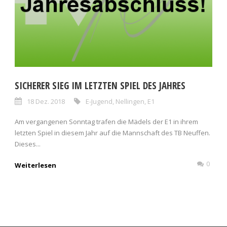
SICHERER SIEG IM LETZTEN SPIEL DES JAHRES
18 Dez. 2018
E-Jugend
,
Nellingen
,
E1
Am vergangenen Sonntag trafen die Mädels der E1 in ihrem
letzten Spiel in diesem Jahr auf die Mannschaft des TB Neuffen.
Dieses...
0
Weiterlesen