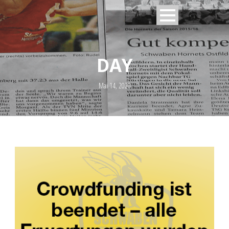
DAY
Mai 14, 2020