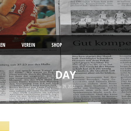
EN
VEREIN
SHOP
DAY
Mai 29, 2022