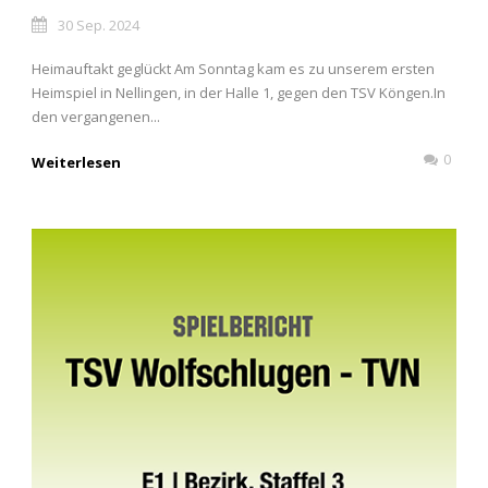
30 Sep. 2024
Heimauftakt geglückt Am Sonntag kam es zu unserem ersten
Heimspiel in Nellingen, in der Halle 1, gegen den TSV Köngen.In
den vergangenen...
0
Weiterlesen