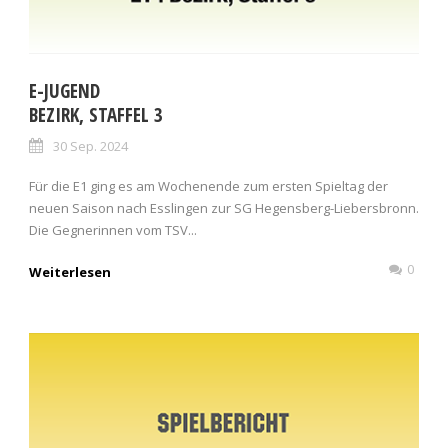
E-JUGEND
BEZIRK, STAFFEL 3
30 Sep. 2024
Für die E1 ging es am Wochenende zum ersten Spieltag der
neuen Saison nach Esslingen zur SG Hegensberg-Liebersbronn.
Die Gegnerinnen vom TSV...
0
Weiterlesen