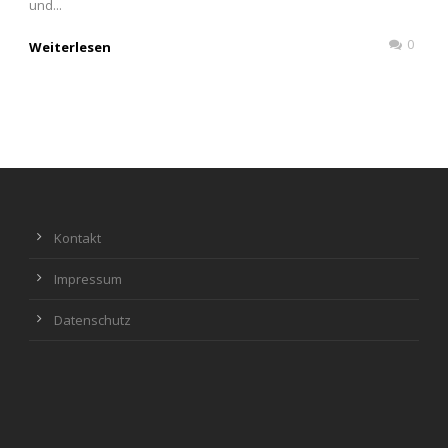
und...
0
Weiterlesen
Kontakt
Impressum
Datenschutz