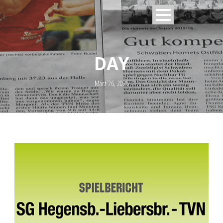
DAY
März 26, 2025