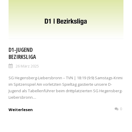
D1-JUGEND
BEZIRKSLIGA
26 März 2025
SG Hegensberg-Liebersbronn – TVN | 18:19 (9:9) Samstags-Krimi
im Spitzenspiel Am vorletzten Spieltag gastierte unsere D-
Jugend als Tabellenführer beim drittplatzierten SG Hegensberg-
Liebersbronn....
0
Weiterlesen