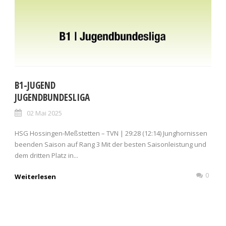
B1-JUGEND
JUGENDBUNDESLIGA
02 Mai 2025
HSG Hossingen-Meßstetten – TVN | 29:28 (12:14) Junghornissen
beenden Saison auf Rang 3 Mit der besten Saisonleistung und
dem dritten Platz in...
0
Weiterlesen