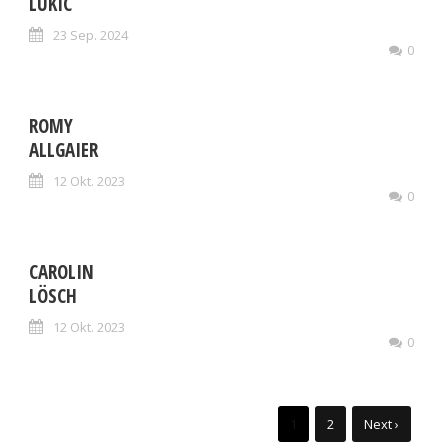
LUKIC
23 Sep. 2024
0
ROMY
ALLGAIER
12 Okt. 2023
0
CAROLIN
LÖSCH
12 Okt. 2023
0
1
2
Next ›