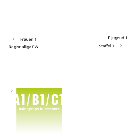
E-Jugend 1
Frauen 1
Staffel 3
Regionalliga BW