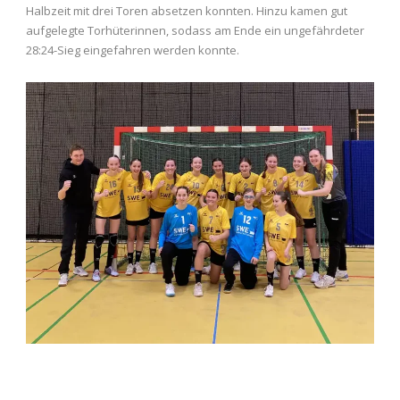
Halbzeit mit drei Toren absetzen konnten. Hinzu kamen gut
aufgelegte Torhüterinnen, sodass am Ende ein ungefährdeter
28:24-Sieg eingefahren werden konnte.