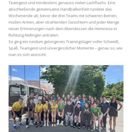
Teamgeist und mindestens genauso vielen Lachflashs. Eine
abschließende gemeinsame Handballeinheit rundete das
Wochenende ab, bevor die drei Teams mit schweren Beinen,
müden Armen, aber strahlenden Gesichtern und jeder Menge
neuer Erinnerungen nach dem Abendessen die Heimreise in
Richtung Nellingen antraten.
So ging ein rundum gelungenes Trainingslager voller Schweiß,
Spaß, Teamgeist und unvergesslicher Momente – genau so, wie
man es sich wünscht.