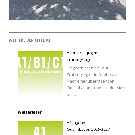
WEITERE BERICHTE A1
A1-/B1-/C1-Jugend
Trainingslager
Junghornissen on Tour –
Trainingslager in Ottobeuren
Nach einer überragenden
Qualifikationsrunde, in der sich
die…
Weiterlesen
A1-Jugend
Qualifikation 2026/2027