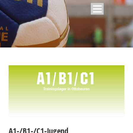
A1-/B1-/C1-Jugend