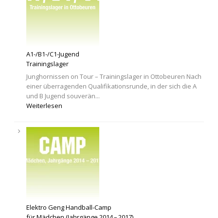
A1-/B1-/C1-Jugend
Trainingslager
Junghornissen on Tour – Trainingslager in Ottobeuren Nach
einer überragenden Qualifikationsrunde, in der sich die A
und B Jugend souverän...
Weiterlesen
Elektro Geng Handball-Camp
für Mädchen (Jahrgänge 2014 – 2017)