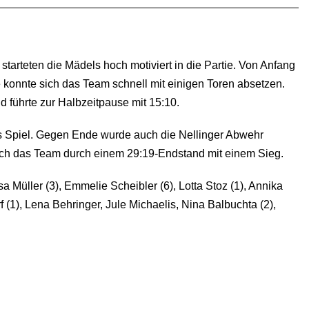
rteten die Mädels hoch motiviert in die Partie. Von Anfang
ote konnte sich das Team schnell mit einigen Toren absetzen.
d führte zur Halbzeitpause mit 15:10.
tes Spiel. Gegen Ende wurde auch die Nellinger Abwehr
e sich das Team durch einem 29:19-Endstand mit einem Sieg.
sa Müller (3), Emmelie Scheibler (6), Lotta Stoz (1), Annika
f (1), Lena Behringer, Jule Michaelis, Nina Balbuchta (2),