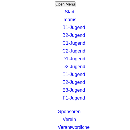
Open Menu
Start
Teams
B1-Jugend
B2-Jugend
C1-Jugend
C2-Jugend
D1-Jugend
D2-Jugend
E1-Jugend
E2-Jugend
E3-Jugend
F1-Jugend
Sponsoren
Verein
Verantwortliche