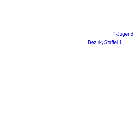
F-Jugend
Bezirk, Staffel 1