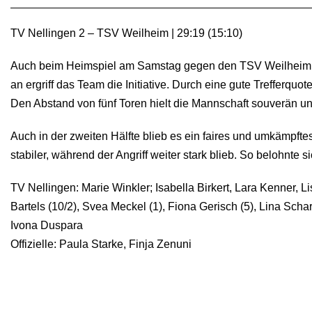
TV Nellingen 2 – TSV Weilheim | 29:19 (15:10)
Auch beim Heimspiel am Samstag gegen den TSV Weilheim sta
an ergriff das Team die Initiative. Durch eine gute Trefferqu
Den Abstand von fünf Toren hielt die Mannschaft souverän un
Auch in der zweiten Hälfte blieb es ein faires und umkämpf
stabiler, während der Angriff weiter stark blieb. So belohnt
TV Nellingen: Marie Winkler; Isabella Birkert, Lara Kenner, Li
Bartels (10/2), Svea Meckel (1), Fiona Gerisch (5), Lina Schar
Ivona Duspara
Offizielle: Paula Starke, Finja Zenuni