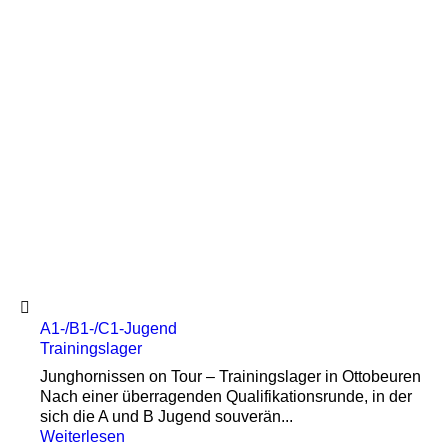
A1-/B1-/C1-Jugend
Trainingslager
Junghornissen on Tour – Trainingslager in Ottobeuren
Nach einer überragenden Qualifikationsrunde, in der
sich die A und B Jugend souverän...
Weiterlesen