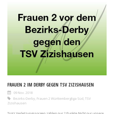
FRAUEN 2 IM DERBY GEGEN TSV ZIZISHAUSEN
09 Nov. 2018
Bezirks-Derby
,
Frauen 2 Württembergliga Süd
,
TSV
Zizishausen
Trotz Verletzungssorgen zählen nur 2 Punkte Nicht nur unsere