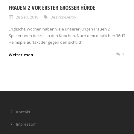
FRAUEN 2 VOR ERSTER GROSSER HÜRDE
28 Sep. 2018
Bezirks-Derby
Englische Wochen haben viele unserer jungen Frauen 2
Spielerinnen derzeit in den Knochen. Nach dem deutlichen 36:17
Heimspielauftakt der gegen den sichtlich...
0
Weiterlesen
Kontakt
Impressum