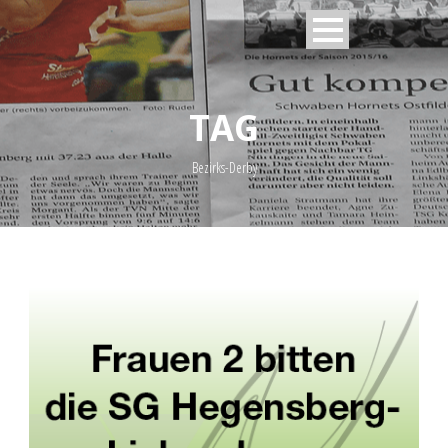
TAG
Bezirks-Derby