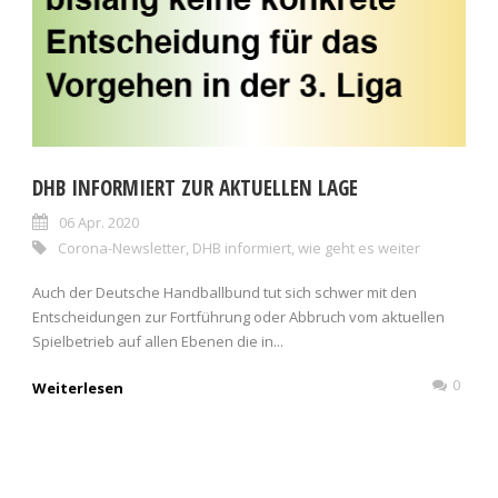
DHB INFORMIERT ZUR AKTUELLEN LAGE
06 Apr. 2020
Corona-Newsletter
,
DHB informiert
,
wie geht es weiter
Auch der Deutsche Handballbund tut sich schwer mit den
Entscheidungen zur Fortführung oder Abbruch vom aktuellen
Spielbetrieb auf allen Ebenen die in...
0
Weiterlesen