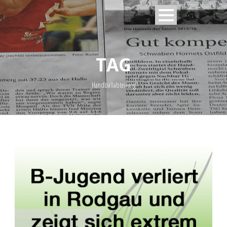
TAG
Handballabteilung