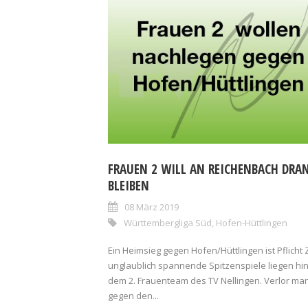
FRAUEN 2 WILL AN REICHENBACH DRA
BLEIBEN
08 März 2019
Württembergliga Süd
,
Hofen-Hüttlingen
Ein Heimsieg gegen Hofen/Hüttlingen ist Pflicht 
unglaublich spannende Spitzenspiele liegen hin
dem 2. Frauenteam des TV Nellingen. Verlor ma
gegen den...