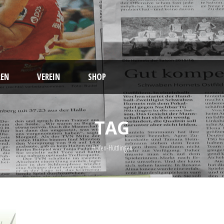
EN
VEREIN
SHOP
TAG
Hofen-Hüttlingen