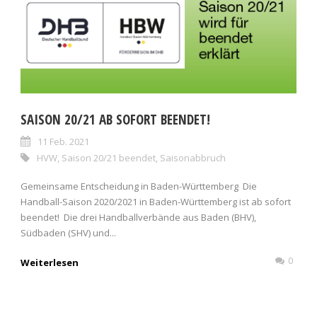
SAISON 20/21 AB SOFORT BEENDET!
11 Feb. 2021
HVW
,
Saison 20/21 beendet
,
Saisonabbruch
Gemeinsame Entscheidung in Baden-Württemberg Die
Handball-Saison 2020/2021 in Baden-Württemberg ist ab sofort
beendet! Die drei Handballverbände aus Baden (BHV),
Südbaden (SHV) und...
0
Weiterlesen