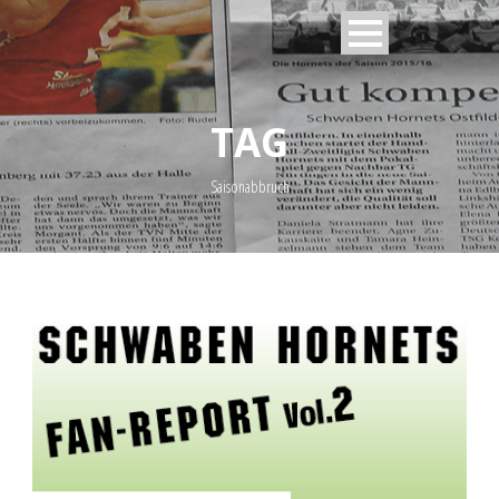
TAG
Saisonabbruch