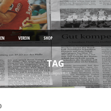
EN
VEREIN
SHOP
TAG
TEAM Esslingen/Altbach
)