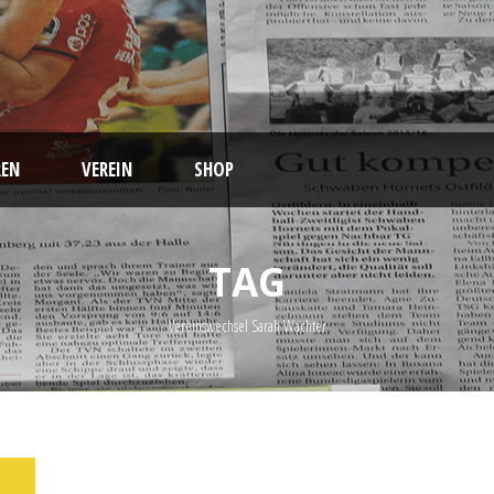
EN
VEREIN
SHOP
TAG
Vereinswechsel Sarah Wachter