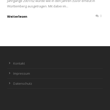
Jahrgänge 2001/02 wurde wie in den Jahren zuvor erneut in
Württemberg ausgetragen. Mit dabei im...
0
Weiterlesen
Kontakt
Impressum
Datenschutz