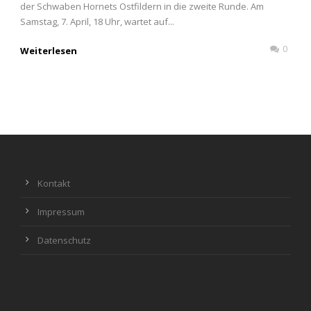
der Schwaben Hornets Ostfildern in die zweite Runde. Am
Samstag, 7. April, 18 Uhr, wartet auf...
0
Weiterlesen
Kontakt
Impressum
Datenschutz