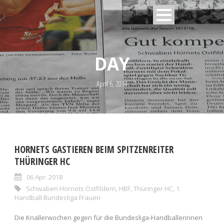
DAY
April 6, 2018
HORNETS GASTIEREN BEIM SPITZENREITER
THÜRINGER HC
06 Apr. 2018
Schwaben Hornets Ostfildern
,
HBF
,
Thüringer HC
,
1.
Handball Bundesliga Frauen
Die Knallerwochen gegen für die Bundesliga-Handballerinnen