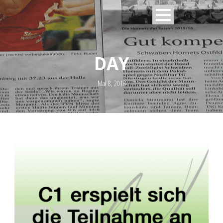
DAY
Mai 8, 2018