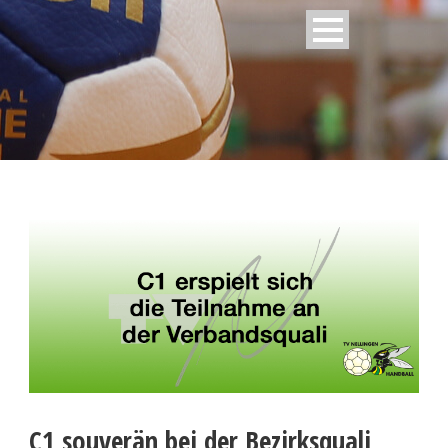
C1 souverän bei der Bezirksquali