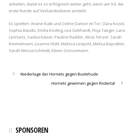
arbeiten, damit es so erfolgreich weiter geht, wenn am 9.6. die
erste Runde auf Verbandsebene ansteht.
Es spielten: Ariane Kulik und Celine Damon im Tor; Clara Koziol,
Sophia Baudis, Emilia Kösling, Lea Gebhardt, Finja Taeger, Lara
Lennartz, Saskia Kaiser, Pauline Radder, Alicia Tenzer, Sarah
Kimmelmann, Lisanne Hüttl, Melissa Leopold, Melisa Bayrakter,
Sarah Messerschmidt, Eileen Grenzemann
Niederlage der Hornets gegen Buxtehude
Hornets gewinnen gegen Rödertal
SPONSOREN