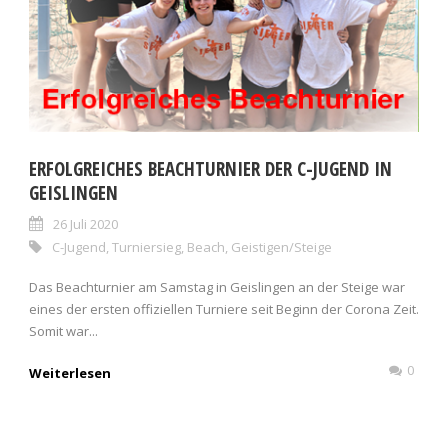
ERFOLGREICHES BEACHTURNIER DER C-JUGEND IN
GEISLINGEN
26 Juli 2020
C-Jugend
,
Turniersieg
,
Beach
,
Geistigen/Steige
Das Beachturnier am Samstag in Geislingen an der Steige war
eines der ersten offiziellen Turniere seit Beginn der Corona Zeit.
Somit war...
0
Weiterlesen