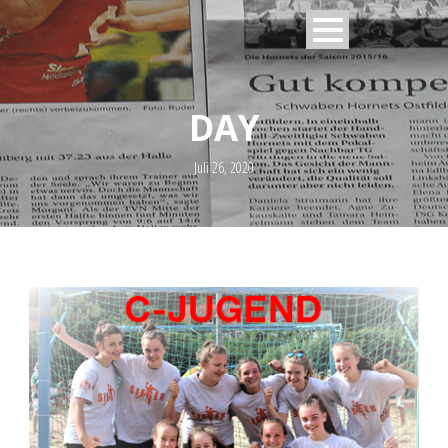
DAY
Juli 26, 2020