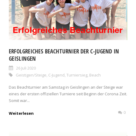
ERFOLGREICHES BEACHTURNIER DER C-JUGEND IN
GEISLINGEN
26 Juli 2020
Geistigen/Steige
,
C-Jugend
,
Turniersieg
,
Beach
Das Beachturnier am Samstag in Geislingen an der Steige war
eines der ersten offiziellen Turniere seit Beginn der Corona Zeit.
Somit war...
0
Weiterlesen