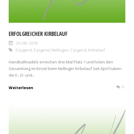
ERFOLGREICHER KIRBELAUF
29 Okt. 2018
D-Jugend
,
E-Jugend
,
Nellingen
,
C-Jugend
,
Kirbelauf
Handballmädels erreichen drei Mal Platz 1 und holen den
Gesamtsieg im Einzel beim Nellinger Kirbelauf Seit April haben
die E-, D- und...
0
Weiterlesen