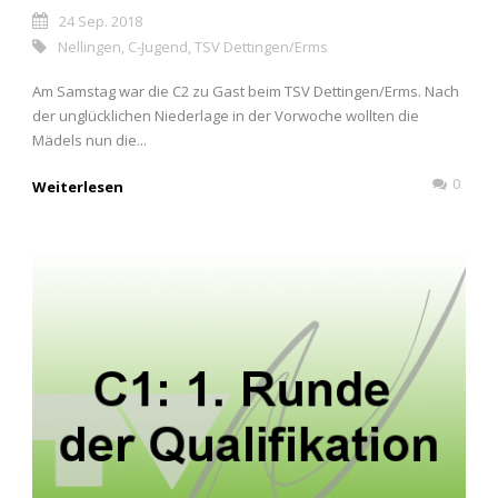
24 Sep. 2018
Nellingen
,
C-Jugend
,
TSV Dettingen/Erms
Am Samstag war die C2 zu Gast beim TSV Dettingen/Erms. Nach
der unglücklichen Niederlage in der Vorwoche wollten die
Mädels nun die...
0
Weiterlesen