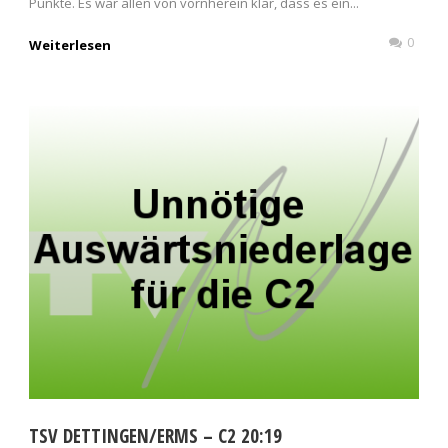
Punkte. Es war allen von vornherein klar, dass es ein...
0
Weiterlesen
TSV DETTINGEN/ERMS – C2 20:19