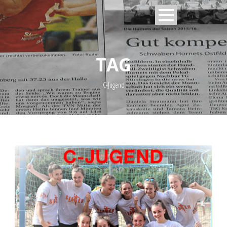
TAG
C-Jugend