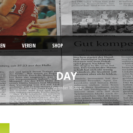
EN
VEREIN
SHOP
DAY
September 10, 2024