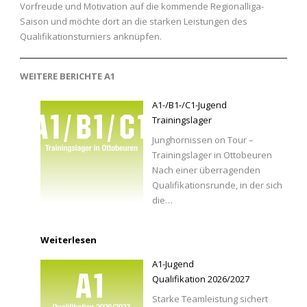
Vorfreude und Motivation auf die kommende Regionalliga-
Saison und möchte dort an die starken Leistungen des
Qualifikationsturniers anknüpfen.
WEITERE BERICHTE A1
A1-/B1-/C1-Jugend
Trainingslager
Junghornissen on Tour –
Trainingslager in Ottobeuren
Nach einer überragenden
Qualifikationsrunde, in der sich
die…
Weiterlesen
A1-Jugend
Qualifikation 2026/2027
Starke Teamleistung sichert