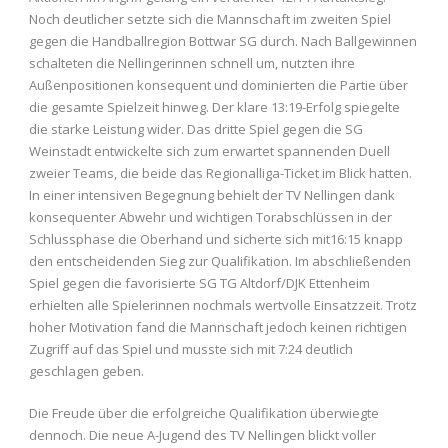
Noch deutlicher setzte sich die Mannschaft im zweiten Spiel
gegen die Handballregion Bottwar SG durch. Nach Ballgewinnen
schalteten die Nellingerinnen schnell um, nutzten ihre
Außenpositionen konsequent und dominierten die Partie über
die gesamte Spielzeit hinweg. Der klare 13:19-Erfolg spiegelte
die starke Leistung wider. Das dritte Spiel gegen die SG
Weinstadt entwickelte sich zum erwartet spannenden Duell
zweier Teams, die beide das Regionalliga-Ticket im Blick hatten.
In einer intensiven Begegnung behielt der TV Nellingen dank
konsequenter Abwehr und wichtigen Torabschlüssen in der
Schlussphase die Oberhand und sicherte sich mit16:15 knapp
den entscheidenden Sieg zur Qualifikation. Im abschließenden
Spiel gegen die favorisierte SG TG Altdorf/DJK Ettenheim
erhielten alle Spielerinnen nochmals wertvolle Einsatzzeit. Trotz
hoher Motivation fand die Mannschaft jedoch keinen richtigen
Zugriff auf das Spiel und musste sich mit 7:24 deutlich
geschlagen geben.
Die Freude über die erfolgreiche Qualifikation überwiegte
dennoch. Die neue A-Jugend des TV Nellingen blickt voller