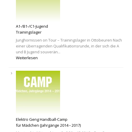
A1-/B1-/C1-Jugend
Trainingslager
Junghornissen on Tour – Trainingslager in Ottobeuren Nach
einer überragenden Qualifikationsrunde, in der sich die A
und B Jugend souverän...
Weiterlesen
Elektro Geng Handball-Camp
für Mädchen (Jahrgänge 2014 – 2017)