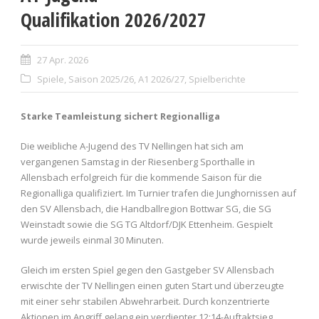
Qualifikation 2026/2027
27 Apr. 2026
Spiele
,
Saison 2025/26
,
A1 2026/27
,
Spielberichte
Starke Teamleistung sichert Regionalliga
Die weibliche A-Jugend des TV Nellingen hat sich am
vergangenen Samstag in der Riesenberg Sporthalle in
Allensbach erfolgreich für die kommende Saison für die
Regionalliga qualifiziert. Im Turnier trafen die Junghornissen auf
den SV Allensbach, die Handballregion Bottwar SG, die SG
Weinstadt sowie die SG TG Altdorf/DJK Ettenheim. Gespielt
wurde jeweils einmal 30 Minuten.
Gleich im ersten Spiel gegen den Gastgeber SV Allensbach
erwischte der TV Nellingen einen guten Start und überzeugte
mit einer sehr stabilen Abwehrarbeit. Durch konzentrierte
Aktionen im Angriff gelang ein verdienter 12:14-Auftaktsieg.