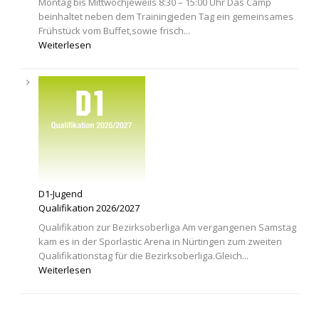
Montag bis Mittwochjeweils 8:30 – 15:00 Uhr Das Camp
beinhaltet neben dem Trainingjeden Tag ein gemeinsames
Frühstück vom Buffet,sowie frisch...
Weiterlesen
D1-Jugend
Qualifikation 2026/2027
Qualifikation zur Bezirksoberliga Am vergangenen Samstag
kam es in der Sporlastic Arena in Nürtingen zum zweiten
Qualifikationstag für die Bezirksoberliga.Gleich...
Weiterlesen