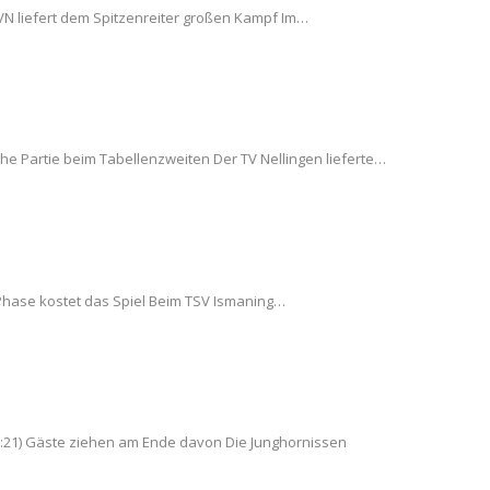
 TVN liefert dem Spitzenreiter großen Kampf Im…
iche Partie beim Tabellenzweiten Der TV Nellingen lieferte…
 Phase kostet das Spiel Beim TSV Ismaning…
17:21) Gäste ziehen am Ende davon Die Junghornissen