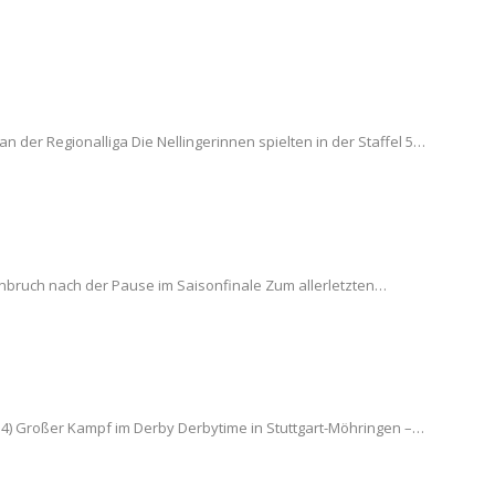
an der Regionalliga Die Nellingerinnen spielten in der Staffel 5…
Einbruch nach der Pause im Saisonfinale Zum allerletzten…
:14) Großer Kampf im Derby Derbytime in Stuttgart-Möhringen –…