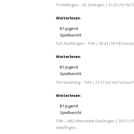
TV Nellingen – HC Erlangen | 31:33 (15:16)
Weiterlesen
B1-Jugend
Spielbericht
TuS Steißlingen – TVN | 45:41 (18:19) Torre
Weiterlesen
B1-Jugend
Spielbericht
TSV Ismaning – TVN | 37:27 (20:10) Torlose
Weiterlesen
B1-Jugend
Spielbericht
TVN – HBZ Altenstadt-Geislingen | 30:37 (
empfingen…