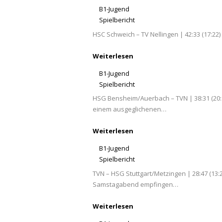
B1-Jugend
Spielbericht
HSC Schweich – TV Nellingen | 42:33 (17:22)
Weiterlesen
B1-Jugend
Spielbericht
HSG Bensheim/Auerbach – TVN | 38:31 (20:
einem ausgeglichenen…
Weiterlesen
B1-Jugend
Spielbericht
TVN – HSG Stuttgart/Metzingen | 28:47 (13:
Samstagabend empfingen…
Weiterlesen