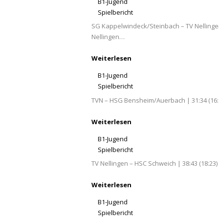
B1-Jugend
Spielbericht
SG Kappelwindeck/Steinbach – TV Nellingen
Nellingen…
Weiterlesen
B1-Jugend
Spielbericht
TVN – HSG Bensheim/Auerbach | 31:34 (16
Weiterlesen
B1-Jugend
Spielbericht
TV Nellingen – HSC Schweich | 38:43 (18:23
Weiterlesen
B1-Jugend
Spielbericht