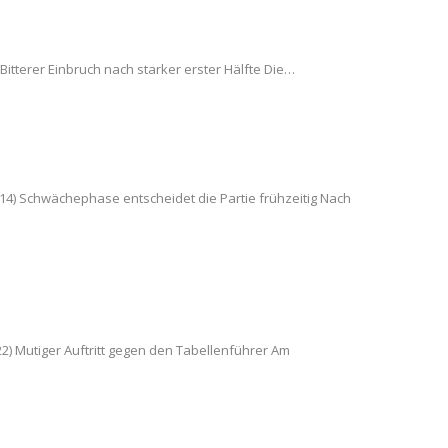
 Bitterer Einbruch nach starker erster Hälfte Die…
14) Schwächephase entscheidet die Partie frühzeitig Nach
22) Mutiger Auftritt gegen den Tabellenführer Am