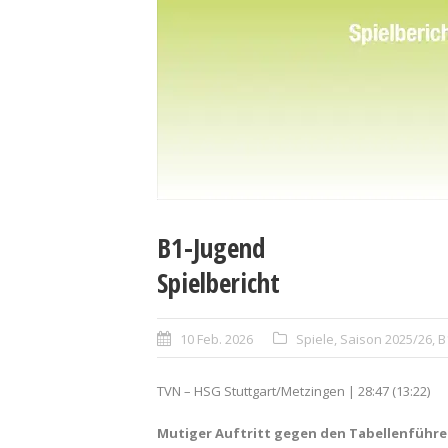
B1-Jugend
Spielbericht
10 Feb. 2026
Spiele
,
Saison 2025/26
,
B
TVN – HSG Stuttgart/Metzingen | 28:47 (13:22)
Mutiger Auftritt gegen den Tabellenführe