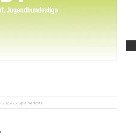
1 2025/26
,
Spielberichte
r