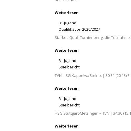
Weiterlesen
B1-Jugend
Qualifikation 2026/2027
Starkes Quali-Turnier bringt die Teilnahme 
Weiterlesen
B1-Jugend
Spielbericht
TVN – SG Kappelw./Steinb. | 30:31 (20:13) 
Weiterlesen
B1-Jugend
Spielbericht
HSG Stuttgart-Metzingen – TVN | 34:30 (15
Weiterlesen