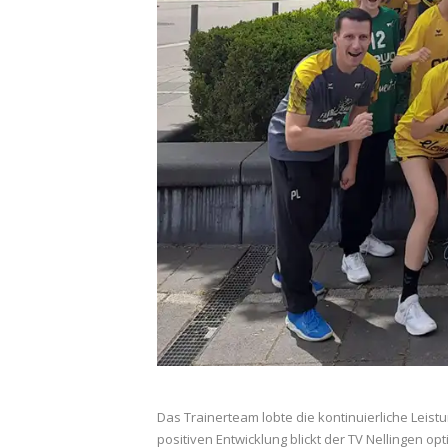
Das Trainerteam lobte die kontinuierliche Leis
positiven Entwicklung blickt der TV Nellingen op