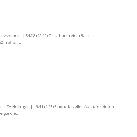
rnwestheim | 34:28 (15:15) Trotz harzfreiem Ball mit
2 Treffer,…
 – TV Nellingen | 19:41 (4:23) Eindrucksvolles Ausrufezeichen
eigte die…