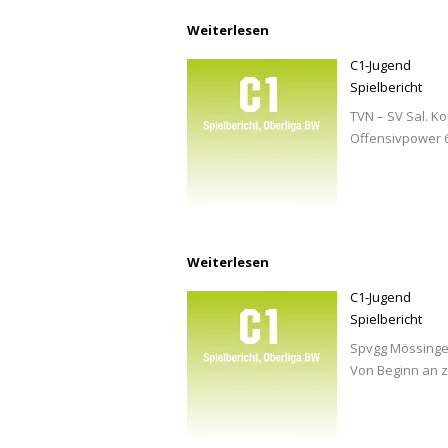
Weiterlesen
C1-Jugend
Spielbericht
TVN – SV Sal. Ko
Offensivpower 6
Weiterlesen
C1-Jugend
Spielbericht
Spvgg Mössingen
Von Beginn an z