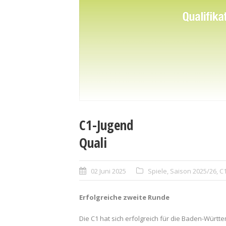
C1-Jugend
Quali
02 Juni 2025
Spiele
,
Saison 2025/26
,
C1
Erfolgreiche zweite Runde
Die C1 hat sich erfolgreich für die Baden-Württ