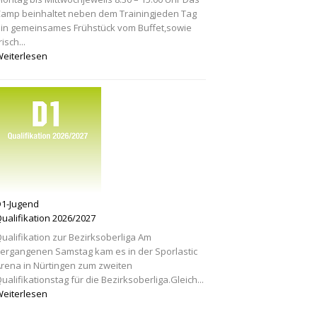
amp beinhaltet neben dem Trainingjeden Tag
in gemeinsames Frühstück vom Buffet,sowie
risch...
eiterlesen
1-Jugend
ualifikation 2026/2027
ualifikation zur Bezirksoberliga Am
ergangenen Samstag kam es in der Sporlastic
rena in Nürtingen zum zweiten
ualifikationstag für die Bezirksoberliga.Gleich...
eiterlesen