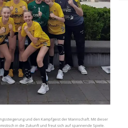
tungssteigerung und den Kampfgeist der Mannschaft. Mit dieser
timistisch in die Zukunft und freut sich auf spannende Spiele.