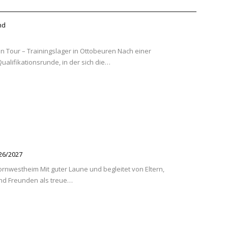
nd
n Tour – Trainingslager in Ottobeuren Nach einer
alifikationsrunde, in der sich die…
026/2027
ornwestheim Mit guter Laune und begleitet von Eltern,
nd Freunden als treue…