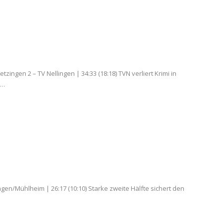
tzingen 2 – TV Nellingen | 34:33 (18:18) TVN verliert Krimi in
e…
gen/Mühlheim | 26:17 (10:10) Starke zweite Hälfte sichert den