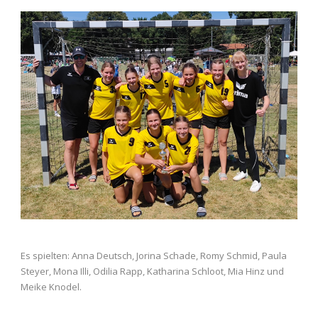
Es spielten: Anna Deutsch, Jorina Schade, Romy Schmid, Paula
Steyer, Mona Illi, Odilia Rapp, Katharina Schloot, Mia Hinz und
Meike Knodel.