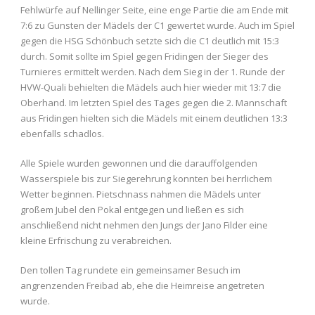
Fehlwürfe auf Nellinger Seite, eine enge Partie die am Ende mit
7:6 zu Gunsten der Mädels der C1 gewertet wurde. Auch im Spiel
gegen die HSG Schönbuch setzte sich die C1 deutlich mit 15:3
durch. Somit sollte im Spiel gegen Fridingen der Sieger des
Turnieres ermittelt werden. Nach dem Sieg in der 1. Runde der
HVW-Quali behielten die Mädels auch hier wieder mit 13:7 die
Oberhand. Im letzten Spiel des Tages gegen die 2. Mannschaft
aus Fridingen hielten sich die Mädels mit einem deutlichen 13:3
ebenfalls schadlos.
Alle Spiele wurden gewonnen und die darauffolgenden
Wasserspiele bis zur Siegerehrung konnten bei herrlichem
Wetter beginnen. Pietschnass nahmen die Mädels unter
großem Jubel den Pokal entgegen und ließen es sich
anschließend nicht nehmen den Jungs der Jano Filder eine
kleine Erfrischung zu verabreichen.
Den tollen Tag rundete ein gemeinsamer Besuch im
angrenzenden Freibad ab, ehe die Heimreise angetreten
wurde.