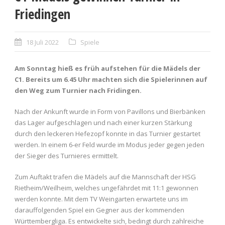
Friedingen
18 Juli 2022
Spiele
Am Sonntag hieß es früh aufstehen für die Mädels der
C1. Bereits um 6.45 Uhr machten sich die Spielerinnen auf
den Weg zum Turnier nach Fridingen.
Nach der Ankunft wurde in Form von Pavillons und Bierbänken
das Lager aufgeschlagen und nach einer kurzen Stärkung
durch den leckeren Hefezopf konnte in das Turnier gestartet
werden. In einem 6-er Feld wurde im Modus jeder gegen jeden
der Sieger des Turnieres ermittelt.
Zum Auftakt trafen die Mädels auf die Mannschaft der HSG
Rietheim/Weilheim, welches ungefährdet mit 11:1 gewonnen
werden konnte. Mit dem TV Weingarten erwartete uns im
darauffolgenden Spiel ein Gegner aus der kommenden
Württembergliga. Es entwickelte sich, bedingt durch zahlreiche