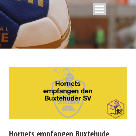
Hornets empfangen Buxtehude