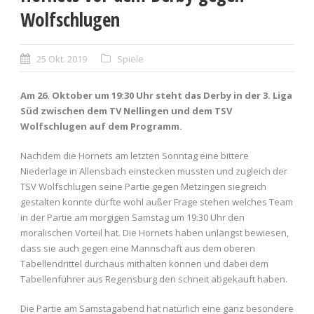
Wolfschlugen
25 Okt. 2019
Spiele
Am 26. Oktober um 19:30 Uhr steht das Derby in der 3. Liga
Süd zwischen dem TV Nellingen und dem TSV
Wolfschlugen auf dem Programm.
Nachdem die Hornets am letzten Sonntag eine bittere
Niederlage in Allensbach einstecken mussten und zugleich der
TSV Wolfschlugen seine Partie gegen Metzingen siegreich
gestalten konnte dürfte wohl außer Frage stehen welches Team
in der Partie am morgigen Samstag um 19:30 Uhr den
moralischen Vorteil hat. Die Hornets haben unlängst bewiesen,
dass sie auch gegen eine Mannschaft aus dem oberen
Tabellendrittel durchaus mithalten können und dabei dem
Tabellenführer aus Regensburg den schneit abgekauft haben.
Die Partie am Samstagabend hat natürlich eine ganz besondere