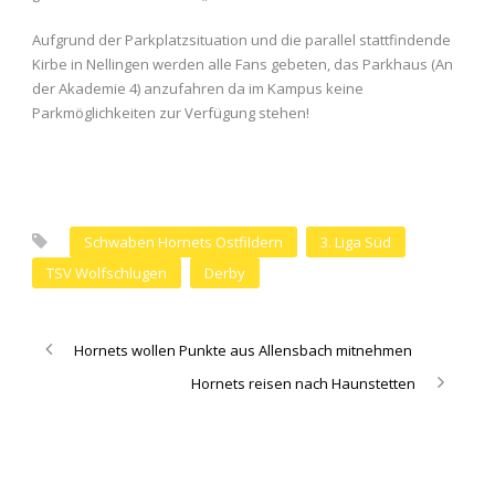
Aufgrund der Parkplatzsituation und die parallel stattfindende
Kirbe in Nellingen werden alle Fans gebeten, das Parkhaus (An
der Akademie 4) anzufahren da im Kampus keine
Parkmöglichkeiten zur Verfügung stehen!
Schwaben Hornets Ostfildern
3. Liga Süd
TSV Wolfschlugen
Derby
Hornets wollen Punkte aus Allensbach mitnehmen
Hornets reisen nach Haunstetten