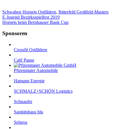
Schwaben Hornets Ostfildern
,
Bitterfeld Großfeld-Masters
E-Jugend Bezirksspielfest 2019
Hornets beim Bernhauser Bank Cup
Sponsoren
Crossfit Ostfildern
Café Pause
Pfizenmaier Automobile
Hamann Energie
SCHMALZ+SCHÖN Logistics
Schnaufer
Sanitätshaus blu
Selgros