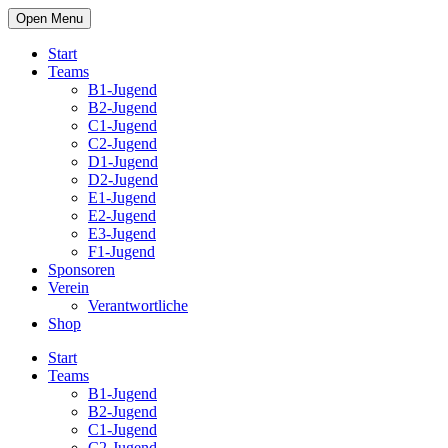
Open Menu
Start
Teams
B1-Jugend
B2-Jugend
C1-Jugend
C2-Jugend
D1-Jugend
D2-Jugend
E1-Jugend
E2-Jugend
E3-Jugend
F1-Jugend
Sponsoren
Verein
Verantwortliche
Shop
Start
Teams
B1-Jugend
B2-Jugend
C1-Jugend
C2-Jugend