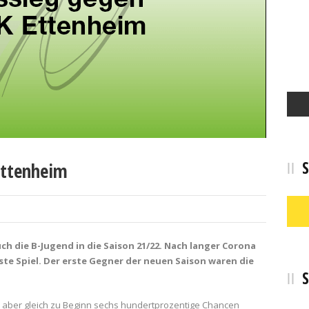
S
Ettenheim
h die B-Jugend in die Saison 21/22. Nach langer Corona
ste Spiel. Der erste Gegner der neuen Saison waren die
S
ieß aber gleich zu Beginn sechs hundertprozentige Chancen