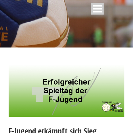
F-Jugend erkämpft sich Sieg