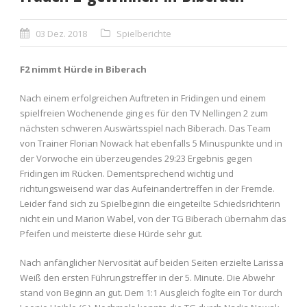
03 Dez. 2018
Spielberichte
F2 nimmt Hürde in Biberach
Nach einem erfolgreichen Auftreten in Fridingen und einem
spielfreien Wochenende ging es für den TV Nellingen 2 zum
nächsten schweren Auswärtsspiel nach Biberach. Das Team
von Trainer Florian Nowack hat ebenfalls 5 Minuspunkte und in
der Vorwoche ein überzeugendes 29:23 Ergebnis gegen
Fridingen im Rücken. Dementsprechend wichtig und
richtungsweisend war das Aufeinandertreffen in der Fremde.
Leider fand sich zu Spielbeginn die eingeteilte Schiedsrichterin
nicht ein und Marion Wabel, von der TG Biberach übernahm das
Pfeifen und meisterte diese Hürde sehr gut.
Nach anfänglicher Nervosität auf beiden Seiten erzielte Larissa
Weiß den ersten Führungstreffer in der 5. Minute. Die Abwehr
stand von Beginn an gut. Dem 1:1 Ausgleich foglte ein Tor durch