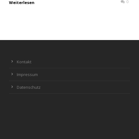
0
Weiterlesen
Kontakt
Impressum
Datenschutz