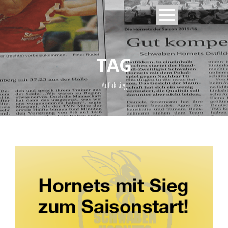
TAG
Auftaktsieg