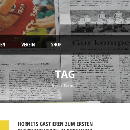
EN
VEREIN
SHOP
TAG
Borussia Dortmund
HORNETS GASTIEREN ZUM ERSTEN