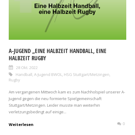
A-JUGEND „EINE HALBZEIT HANDBALL, EINE
HALBZEIT RUGBY
28 Okt. 2022
Handball
,
A-Jugend BWOL
,
HSG Stuttgart/Metzingen
,
Rugby
Am vergangenen Mittwoch kam es zum Nachholspiel unserer A-
Jugend gegen die neu formierte Spielgemeinschaft
Stuttgart/Metzingen. Leider musste man weiterhin
verletzungsbedingt auf einige...
0
Weiterlesen