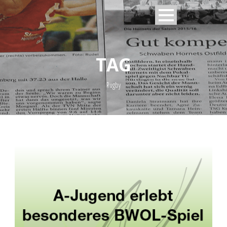
TAG
Rugby