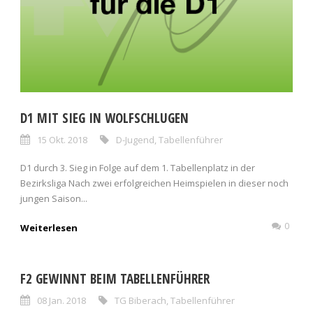
D1 MIT SIEG IN WOLFSCHLUGEN
15 Okt. 2018
D-Jugend
,
Tabellenführer
D1 durch 3. Sieg in Folge auf dem 1. Tabellenplatz in der
Bezirksliga Nach zwei erfolgreichen Heimspielen in dieser noch
jungen Saison...
0
Weiterlesen
F2 GEWINNT BEIM TABELLENFÜHRER
08 Jan. 2018
TG Biberach
,
Tabellenführer