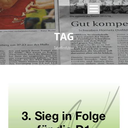
TAG
Tabellenführer