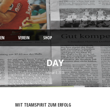
EN
VEREIN
SHOP
DAY
Februar 4, 2018
MIT TEAMSPIRIT ZUM ERFOLG