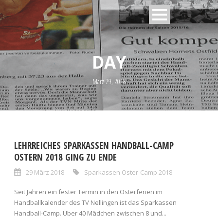
DAY
März 29, 2018
LEHRREICHES SPARKASSEN HANDBALL-CAMP
OSTERN 2018 GING ZU ENDE
29 März 2018
Sparkassen Oster-Camp 2018
Seit Jahren ein fester Termin in den Osterferien im
Handballkalender des TV Nellingen ist das Sparkassen
Handball-Camp. Über 40 Mädchen zwischen 8 und...