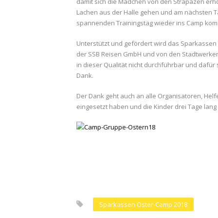
damit sich die Mädchen von den Strapazen erho
Lachen aus der Halle gehen und am nächsten Ta
spannenden Trainingstag wieder ins Camp ko
Unterstützt und gefördert wird das Sparkassen
der SSB Reisen GmbH und von den Stadtwerken
in dieser Qualität nicht durchführbar und dafür
Dank.
Der Dank geht auch an alle Organisatoren, Helfe
eingesetzt haben und die Kinder drei Tage lang
Sparkassen Oster-Camp 2018