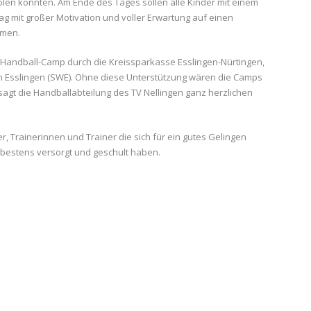
len konnten. Am Ende des Tages sollen alle Kinder mit einem
g mit großer Motivation und voller Erwartung auf einen
mmen.
 Handball-Camp durch die Kreissparkasse Esslingen-Nürtingen,
 Esslingen (SWE). Ohne diese Unterstützung wären die Camps
 sagt die Handballabteilung des TV Nellingen ganz herzlichen
r, Trainerinnen und Trainer die sich für ein gutes Gelingen
 bestens versorgt und geschult haben.