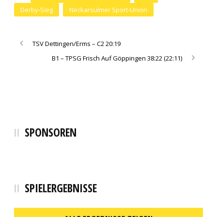
Derby-Sieg
Neckarsulmer Sport-Union
TSV Dettingen/Erms – C2 20:19
B1 – TPSG Frisch Auf Göppingen 38:22 (22:11)
SPONSOREN
SPIELERGEBNISSE