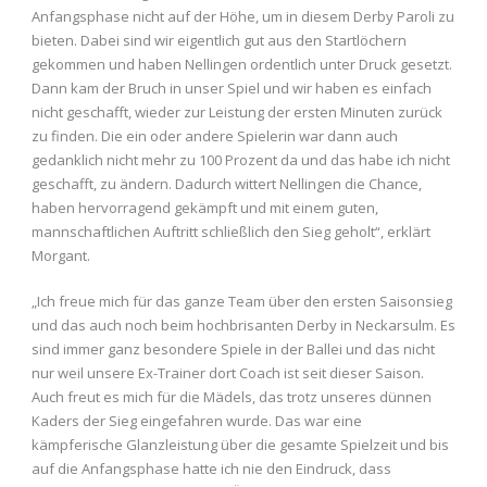
Anfangsphase nicht auf der Höhe, um in diesem Derby Paroli zu
bieten. Dabei sind wir eigentlich gut aus den Startlöchern
gekommen und haben Nellingen ordentlich unter Druck gesetzt.
Dann kam der Bruch in unser Spiel und wir haben es einfach
nicht geschafft, wieder zur Leistung der ersten Minuten zurück
zu finden. Die ein oder andere Spielerin war dann auch
gedanklich nicht mehr zu 100 Prozent da und das habe ich nicht
geschafft, zu ändern. Dadurch wittert Nellingen die Chance,
haben hervorragend gekämpft und mit einem guten,
mannschaftlichen Auftritt schließlich den Sieg geholt“, erklärt
Morgant.
„Ich freue mich für das ganze Team über den ersten Saisonsieg
und das auch noch beim hochbrisanten Derby in Neckarsulm. Es
sind immer ganz besondere Spiele in der Ballei und das nicht
nur weil unsere Ex-Trainer dort Coach ist seit dieser Saison.
Auch freut es mich für die Mädels, das trotz unseres dünnen
Kaders der Sieg eingefahren wurde. Das war eine
kämpferische Glanzleistung über die gesamte Spielzeit und bis
auf die Anfangsphase hatte ich nie den Eindruck, dass