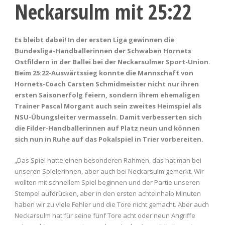
Neckarsulm mit 25:22
Es bleibt dabei! In der ersten Liga gewinnen die
Bundesliga-Handballerinnen der Schwaben Hornets
Ostfildern in der Ballei bei der Neckarsulmer Sport-Union.
Beim 25:22-Auswärtssieg konnte die Mannschaft von
Hornets-Coach Carsten Schmidmeister nicht nur ihren
ersten Saisonerfolg feiern, sondern ihrem ehemaligen
Trainer Pascal Morgant auch sein zweites Heimspiel als
NSU-Übungsleiter vermasseln. Damit verbesserten sich
die Filder-Handballerinnen auf Platz neun und können
sich nun in Ruhe auf das Pokalspiel in Trier vorbereiten.
„Das Spiel hatte einen besonderen Rahmen, das hat man bei
unseren Spielerinnen, aber auch bei Neckarsulm gemerkt. Wir
wollten mit schnellem Spiel beginnen und der Partie unseren
Stempel aufdrücken, aber in den ersten achteinhalb Minuten
haben wir zu viele Fehler und die Tore nicht gemacht. Aber auch
Neckarsulm hat für seine fünf Tore acht oder neun Angriffe