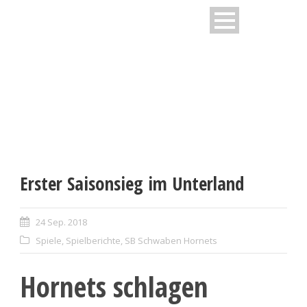
Erster Saisonsieg im Unterland
24 Sep. 2018
Spiele
,
Spielberichte
,
SB Schwaben Hornets
Hornets schlagen