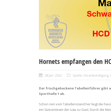
Hornets empfangen den HC
28 Jan. 2022
Spiele
,
Vorankündigung
,
Der frischgebackene Tabellenführer gibt a
Sporthalle 1 ab.
Schon rein vom Tabellenstand her liegt die Favo
ein Spitzenteam der Liga zu Gast. Durch die Ni